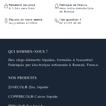
Paiement sécurisé
Fabriqué en France
& 3 fois sans frais
dans notre manufacture
de Renazé
Flacons en verre ambré
Une question ?
recyclables à l'infini
02 43 09 46 68
QUI SOMMES-NOUS ?
Des oligo-éléments liquides, formulés à l'essentiel.
Fabriqués par électrolyse artisanale à Renazé, France.
NOS PRODUITS
ZINECOL® Zinc liquide
COPPERCOL® Cuivre liquide