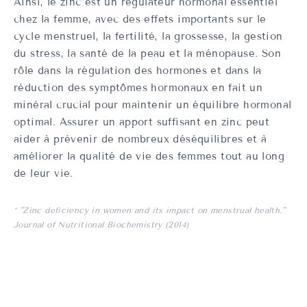
Ainsi, le zinc est un régulateur hormonal essentiel
chez la femme, avec des effets importants sur le
cycle menstruel, la fertilité, la grossesse, la gestion
du stress, la santé de la peau et la ménopause. Son
rôle dans la régulation des hormones et dans la
réduction des symptômes hormonaux en fait un
minéral crucial pour maintenir un équilibre hormonal
optimal. Assurer un apport suffisant en zinc peut
aider à prévenir de nombreux déséquilibres et à
améliorer la qualité de vie des femmes tout au long
de leur vie.
* "Zinc deficiency in women and its impact on menstrual health."
Journal of Nutritional Biochemistry (2014)