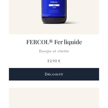
FERCOL® Fer liquide
Énergie et vitalité
32,90 €
Découvrir