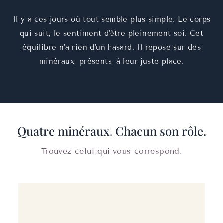
Il y a ces jours où tout semble plus simple. Le corps
qui suit, le sentiment d'être pleinement soi. Cet
équilibre n'a rien d'un hasard. Il repose sur des
minéraux, présents, à leur juste place.
Quatre minéraux. Chacun son rôle.
Trouvez celui qui vous correspond.