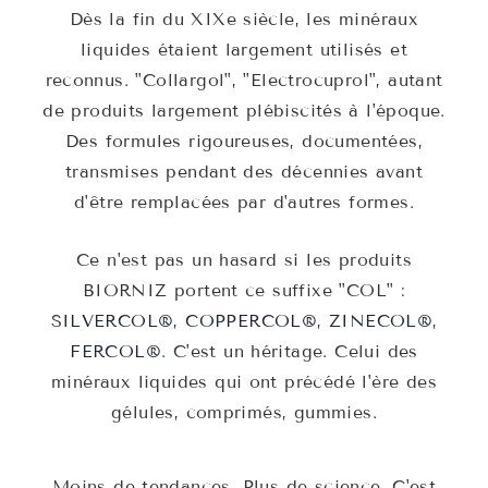
Dès la fin du XIXe siècle, les minéraux
liquides étaient largement utilisés et
reconnus. "Collargol", "Electrocuprol", autant
de produits largement plébiscités à l'époque.
Des formules rigoureuses, documentées,
transmises pendant des décennies avant
d'être remplacées par d'autres formes.
Ce n'est pas un hasard si les produits
BIORNIZ portent ce suffixe "COL" :
SILVERCOL®
,
COPPERCOL®
,
ZINECOL®
,
FERCOL®
. C'est un héritage. Celui des
minéraux liquides qui ont précédé l'ère des
gélules, comprimés, gummies.
Moins de tendances. Plus de science. C'est