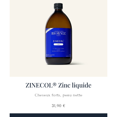
ZINECOL® Zinc liquide
Cheveux forts, peau nette
31,90 €